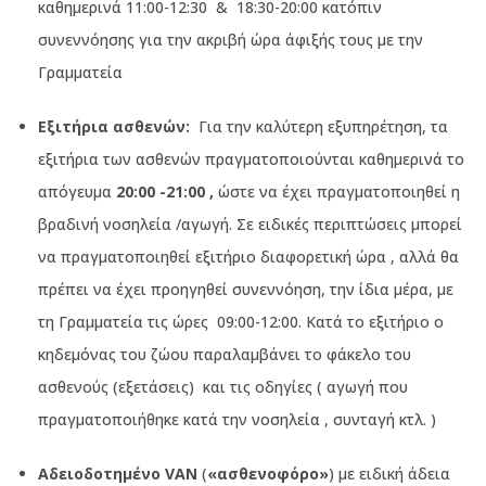
καθημερινά 11:00-12:30
&
18:30-20:00 κατόπιν
συνεννόησης για την ακριβή ώρα άφιξής τους με την
Γραμματεία
Εξιτήρια ασθενών:
Για την καλύτερη εξυπηρέτηση, τα
εξιτήρια των ασθενών πραγματοποιούνται καθημερινά το
απόγευμα
20:00 -21:00 ,
ώστε να έχει πραγματοποιηθεί η
βραδινή νοσηλεία /αγωγή. Σε ειδικές περιπτώσεις μπορεί
να πραγματοποιηθεί εξιτήριο διαφορετική ώρα , αλλά θα
πρέπει να έχει προηγηθεί συνεννόηση, την ίδια μέρα, με
τη Γραμματεία τις ώρες
09:00-12:00. Κατά το εξιτήριο ο
κηδεμόνας του ζώου παραλαμβάνει το φάκελο του
ασθενούς (εξετάσεις)
και τις οδηγίες ( αγωγή που
πραγματοποιήθηκε κατά την νοσηλεία , συνταγή κτλ. )
Αδειοδοτημένο VAN
(
«ασθενοφόρο»
) με ειδική άδεια