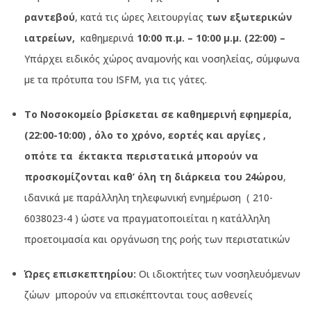
ραντεβού
, κατά τις ώρες λειτουργίας
των εξωτερικών
ιατρείων,
καθημερινά
10:00 π.μ. – 10:00 μ.μ. (22:00) –
Υπάρχει ειδικός χώρος αναμονής και νοσηλείας, σύμφωνα
με τα πρότυπα του ISFM, για τις γάτες.
Το Νοσοκομείο βρίσκεται σε
καθημερινή εφημερία
,
(22:00-10:00) , όλο το χρόνο, εορτές και αργίες ,
οπότε
τα έκτακτα περιστατικά μπορούν να
προσκομίζονται καθ’ όλη τη διάρκεια του 24ώρου
,
ιδανικά με παράλληλη τηλεφωνική ενημέρωση
( 210-
6038023-4 ) ώστε να πραγματοποιείται η κατάλληλη
προετοιμασία και οργάνωση της ροής των περιστατικών
Ώρες επισκεπτηρίου:
Οι ιδιοκτήτες των νοσηλευόμενων
ζώων
μπορούν να επισκέπτονται τους ασθενείς