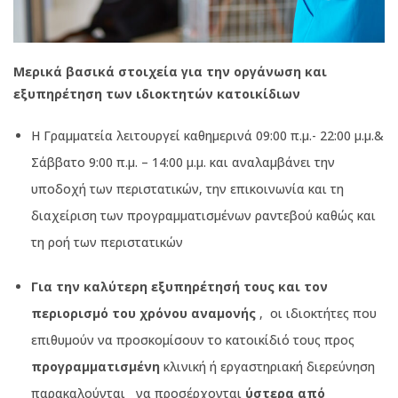
Μερικά βασικά στοιχεία για την οργάνωση και
εξυπηρέτηση των ιδιοκτητών κατοικίδιων
Η Γραμματεία λειτουργεί καθημερινά 09:00 π.μ.- 22:00 μ.μ.&
Σάββατο 9:00 π.μ. – 14:00 μ.μ. και αναλαμβάνει την
υποδοχή των περιστατικών, την επικοινωνία και τη
διαχείριση των προγραμματισμένων ραντεβού καθώς και
τη ροή των περιστατικών
Για την καλύτερη εξυπηρέτησή τους και τον
περιορισμό του χρόνου αναμονής
,
οι ιδιοκτήτες που
επιθυμούν να προσκομίσουν το κατοικίδιό τους προς
προγραμματισμένη
κλινική ή εργαστηριακή διερεύνηση
παρακαλούνται
να προσέρχονται
ύστερα από